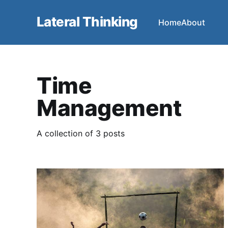
Lateral Thinking
Home
About
Time
Management
A collection of 3 posts