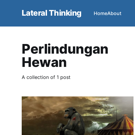
Lateral Thinking
Home
About
Perlindungan
Hewan
A collection of 1 post