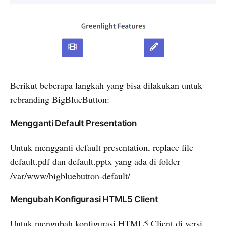
Berikut beberapa langkah yang bisa dilakukan untuk
rebranding BigBlueButton:
Mengganti Default Presentation
Untuk mengganti default presentation, replace file
default.pdf dan default.pptx yang ada di folder
/var/www/bigbluebutton-default/
Mengubah Konfigurasi HTML5 Client
Untuk mengubah konfigurasi HTML5 Client di versi