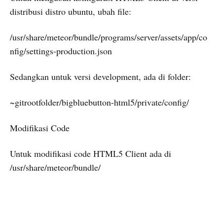
distribusi distro ubuntu, ubah file:
/usr/share/meteor/bundle/programs/server/assets/app/co
nfig/settings-production.json
Sedangkan untuk versi development, ada di folder:
~gitrootfolder/bigbluebutton-html5/private/config/
Modifikasi Code
Untuk modifikasi code HTML5 Client ada di
/usr/share/meteor/bundle/