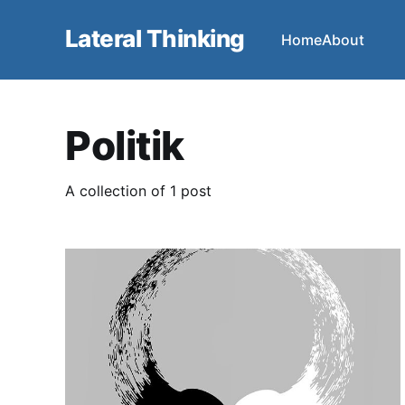
Lateral Thinking
Home
About
Politik
A collection of 1 post